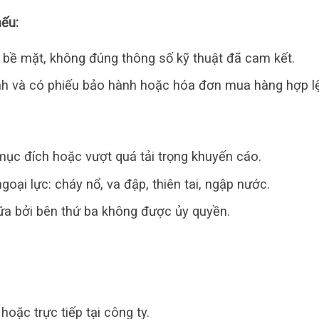
ếu:
t bề mặt, không đúng thông số kỹ thuật đã cam kết.
nh và có phiếu bảo hành hoặc hóa đơn mua hàng hợp lệ
ục đích hoặc vượt quá tải trọng khuyến cáo.
oại lực: cháy nổ, va đập, thiên tai, ngập nước.
ữa bởi bên thứ ba không được ủy quyền.
hoặc trực tiếp tại công ty.