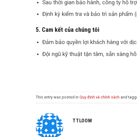
Sau thời gian bảo hành, công ty hỗ tr
Định kỳ kiểm tra và bảo trì sản phẩm 
5. Cam kết của chúng tôi
Đảm bảo quyền lợi khách hàng với dịc
Đội ngũ kỹ thuật tận tâm, sẵn sàng hỗ
This entry was posted in
Quy định và chính sách
and tag
TTLOOM