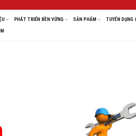
ỆU
PHÁT TRIỂN BỀN VỮNG
SẢN PHẨM
TUYỂN DỤNG 
OM